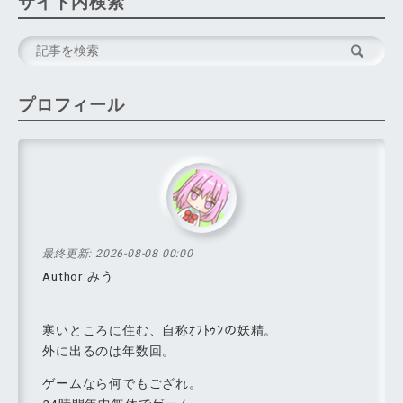
サイト内検索
プロフィール
最終更新:
2026-08-08 00:00
Author:みう
寒いところに住む、自称ｵﾌﾄｩﾝの妖精。
外に出るのは年数回。
ゲームなら何でもござれ。