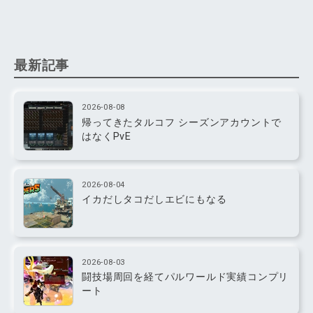
最新記事
2026-08-08
帰ってきたタルコフ シーズンアカウントで
はなくPvE
2026-08-04
イカだしタコだしエビにもなる
2026-08-03
闘技場周回を経てパルワールド実績コンプリ
ート