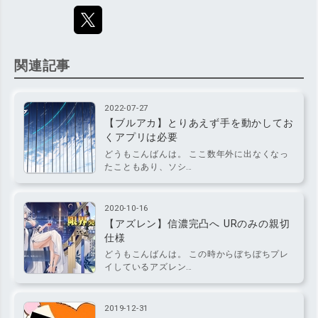
関連記事
2022-07-27
【ブルアカ】とりあえず手を動かしてお
くアプリは必要
どうもこんばんは。 ここ数年外に出なくなっ
たこともあり、ソシ…
2020-10-16
【アズレン】信濃完凸へ URのみの親切
仕様
どうもこんばんは。 この時からぼちぼちプレ
イしているアズレン…
2019-12-31