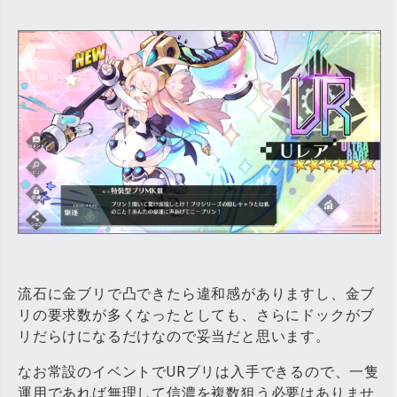
流石に金ブリで凸できたら違和感がありますし、金ブ
リの要求数が多くなったとしても、さらにドックがブ
リだらけになるだけなので妥当だと思います。
なお常設のイベントでURブリは入手できるので、一隻
運用であれば無理して信濃を複数狙う必要はありませ