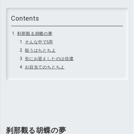
刹那觀る胡蝶の夢
そんな中でUR
狙うはちとちよ
先にお迎えしたのは信濃
お目当てのちとちよ
刹那觀る胡蝶の夢