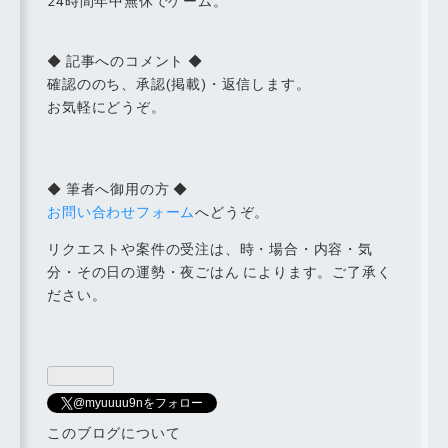
24時間年中無休でゲーム。
◆ 記事へのコメント ◆
確認ののち、承認(掲載)・返信します。
お気軽にどうぞ。
◆ 筆者へ御用の方 ◆
お問い合わせフォーム
へどうぞ。
リクエストや案件の受注は、時・場合・内容・気
分・その日の運勢・夜ごはん によります。ご了承く
ださい。
@myuuuu9nをフォロー
このブログについて