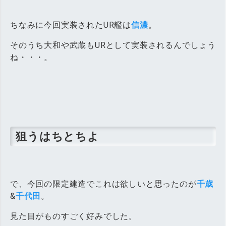
ちなみに今回実装されたUR艦は
信濃
。
そのうち大和や武蔵もURとして実装されるんでしょう
ね・・・。
狙うはちとちよ
で、今回の限定建造でこれは欲しいと思ったのが
千歳
&
千代田
。
見た目がものすごく好みでした。