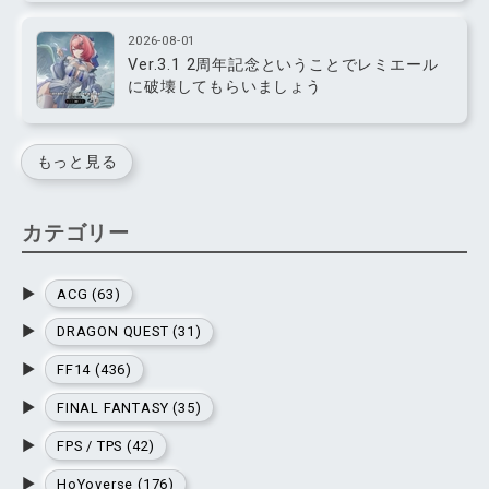
2026-08-01
Ver.3.1 2周年記念ということでレミエール
に破壊してもらいましょう
もっと見る
カテゴリー
▶
ACG (63)
▶
DRAGON QUEST (31)
▶
FF14 (436)
▶
FINAL FANTASY (35)
▶
FPS / TPS (42)
▶
HoYoverse (176)