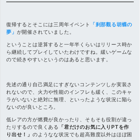
復帰するとそこには三周年イベント
「刹那觀る胡蝶の
夢」
が開催されていました。
ということは逆算すると一年半くらいはリリース時か
ら継続してプレイしていたわけですね。緩いゲームな
ので続きやすいというのはあると思います。
先述の通り自己満足にすぎないコンテンツしか実装さ
れないので、火力や性能のインフレも緩く、このキャ
ラがいないと絶対に無理、といったような状況に陥ら
ないのが良いところ。
低レアの方が燃費が良かったり、そもそも役割が違っ
たりするので良くある
「君だけのお気に入りPTを作
り出せ！」
のようなな状況でも超高難度以外はほぼ困