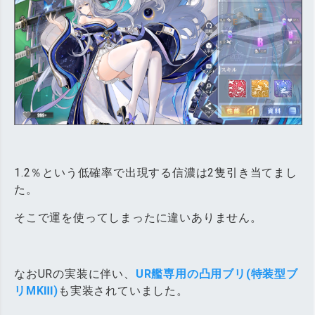
1.2％という低確率で出現する信濃は2隻引き当てまし
た。
そこで運を使ってしまったに違いありません。
なおURの実装に伴い、
UR艦専用の凸用ブリ(特装型ブ
リMKⅢ)
も実装されていました。