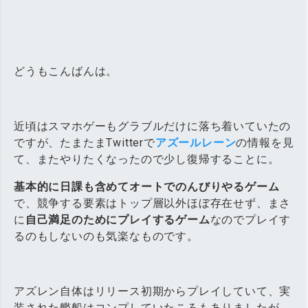
どうもこんばんは。
近頃はスマホゲーもグラブルだけに落ち着いていたの
ですが、たまたまTwitterで
アズールレーン
の情報を見
て、またやりたくなったので少し復帰することに。
基本的に日課も含めてオートでのんびりやるゲーム
で、競争する要素はトップ層以外ほぼ存在せず、まさ
に
自己満足のためにプレイするゲーム
なのでプレイす
るのもしないのも気楽なものです。
アズレン自体はリリース初期からプレイしていて、実
装された艦船はコンプしていたころもありましたが、