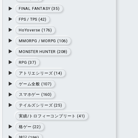
▶
FINAL FANTASY (35)
▶
FPS / TPS (42)
▶
HoYoverse (176)
▶
MMORPG / MORPG (106)
▶
MONSTER HUNTER (208)
▶
RPG (37)
▶
アトリエシリーズ (14)
▶
ゲーム全般 (107)
▶
スマホゲー (160)
▶
テイルズシリーズ (25)
実績/トロフィーコンプリート (41)
▶
格ゲー (22)
▶
雑記 (196)