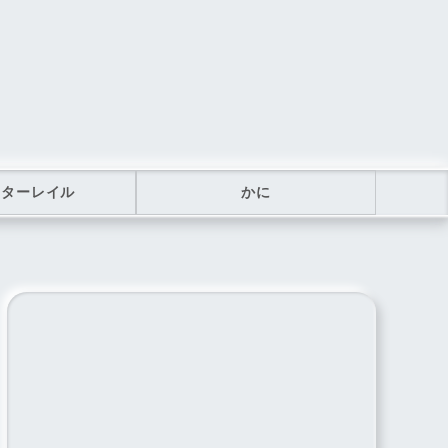
スターレイル
かに