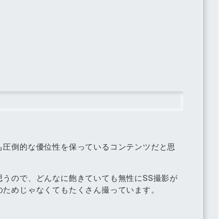
。
も圧倒的な優位性を保っているコンテンツだと思
思うので、どんなに飽きていても無性にSS撮影が
のためじゃなくてもたくさん撮っています。