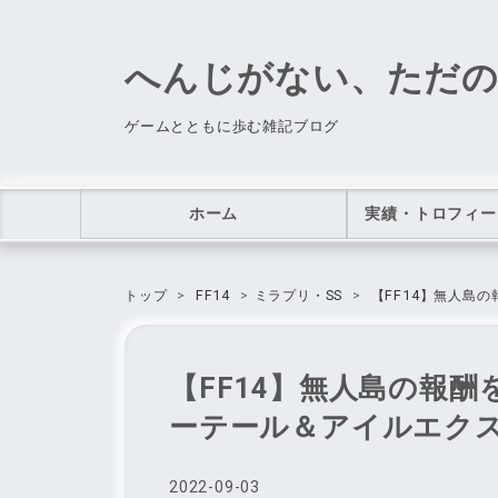
へんじがない、ただ
ゲームとともに歩む雑記ブログ
ホーム
実績・トロフィー
トップ
>
FF14
>
ミラプリ・SS
>
【FF14】無人島
【FF14】無人島の報
ーテール＆アイルエク
2022
-
09
-
03