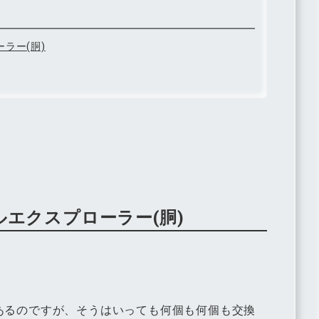
ラー(胴)
エクスプローラー(胴)
あるのですが、そうはいっても何個も何個も交換