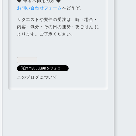
◆ 筆者へ御用の方 ◆
お問い合わせフォーム
へどうぞ。
リクエストや案件の受注は、時・場合・
内容・気分・その日の運勢・夜ごはん に
よります。ご了承ください。
@myuuuu9nをフォロー
このブログについて