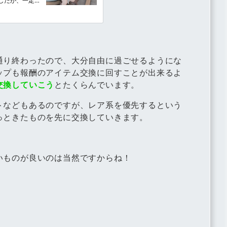
通り終わったので、大分自由に過ごせるようにな
ップも報酬のアイテム交換に回すことが出来るよ
交換していこう
とたくらんでいます。
トなどもあるのですが、レア系を優先するという
っときたものを先に交換していきます。
いものが良いのは当然ですからね！