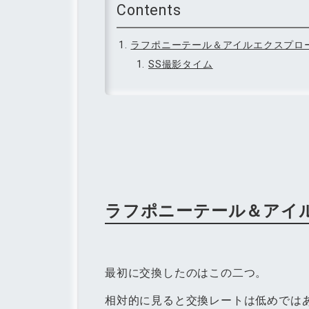
ラフポニーテール＆アイルエクスプロー
SS撮影タイム
ラフポニーテール＆アイル
最初に交換したのはこの二つ。
相対的に見ると交換レートは低めでは