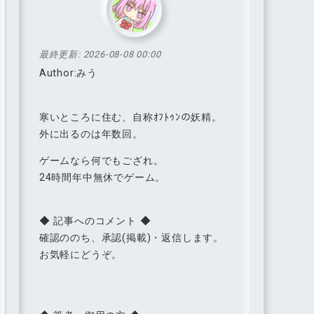
最終更新:
2026-08-08 00:00
Author:みう
寒いところに住む、自称ｵﾌﾄｩﾝの妖精。
外に出るのは年数回。
ゲームなら何でもござれ。
24時間年中無休でゲーム。
◆ 記事へのコメント ◆
確認ののち、承認(掲載)・返信します。
お気軽にどうぞ。