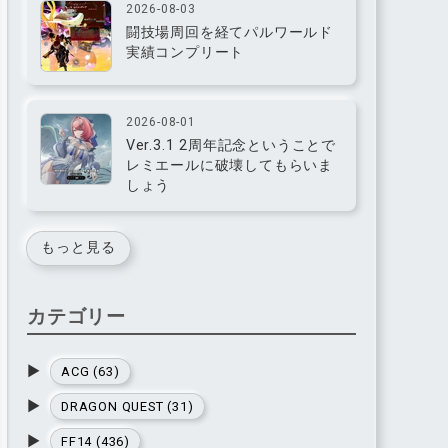
2026-08-03
闘技場周回を経てパルワールド
実績コンプリート
2026-08-01
Ver.3.1 2周年記念ということで
レミエールに破壊してもらいま
しょう
もっと見る
カテゴリー
▶
ACG (63)
▶
DRAGON QUEST (31)
▶
FF14 (436)