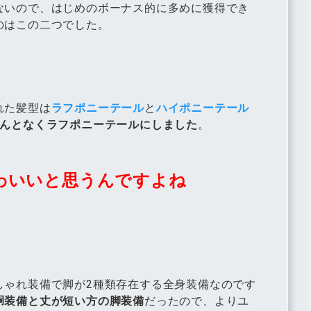
ないので、はじめのボーナス的に多めに獲得でき
のはこの二つでした。
れた髪型は
ラフポニーテール
と
ハイポニーテール
んとなくラフポニーテールにしました
。
わいいと思うんですよね
しゃれ装備で脚が2種類存在する全身装備なのです
胴装備と丈が短い方の脚装備
だったので、よりユ