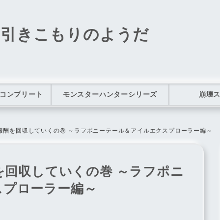
の引きこもりのようだ
コンプリート
モンスターハンターシリーズ
崩壊
の報酬を回収していくの巻 ～ラフポニーテール＆アイルエクスプローラー編～
酬を回収していくの巻 ～ラフポニ
スプローラー編～