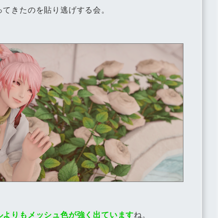
ってきたのを貼り逃げする会。
ルよりもメッシュ色が強く出ています
ね。