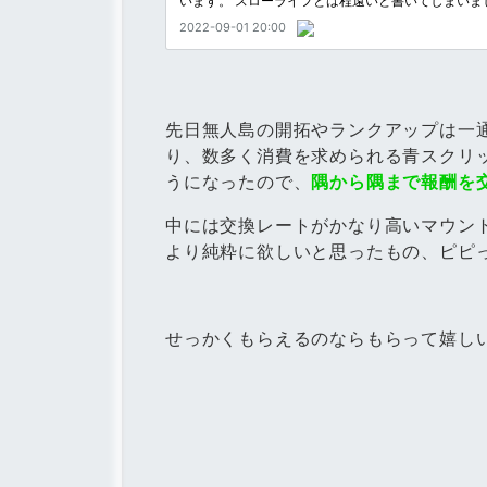
先日無人島の開拓やランクアップは一
り、数多く消費を求められる青スクリ
うになったので、
隅から隅まで報酬を
中には交換レートがかなり高いマウン
より純粋に欲しいと思ったもの、ピピ
せっかくもらえるのならもらって嬉し