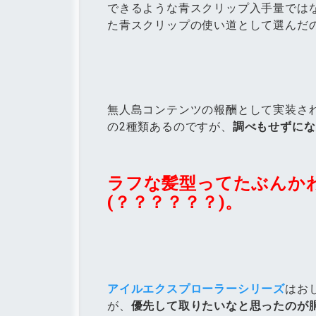
できるような青スクリップ入手量では
た青スクリップの使い道として選んだ
無人島コンテンツの報酬として実装さ
の2種類あるのですが、
調べもせずにな
ラフな髪型ってたぶんか
(？？？？？？)。
アイルエクスプローラーシリーズ
はお
が、
優先して取りたいなと思ったのが